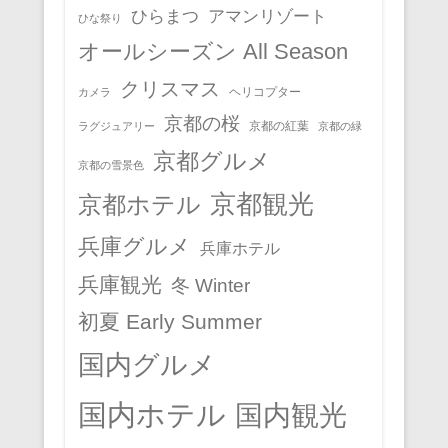
ひらまつ
アマンリゾート
ひな祭り
オールシーズン All Season
クリスマス
ヘリコプター
カメラ
京都の桜
京都の紅葉
ラグジュアリー
京都の緑
京都グルメ
京都の雪景色
京都観光
京都ホテル
兵庫グルメ
兵庫ホテル
兵庫観光
冬 Winter
初夏 Early Summer
国内グルメ
国内ホテル
国内観光