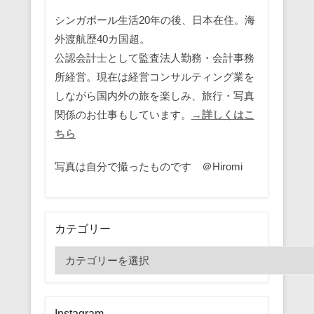
シンガポール生活20年の後、日本在住。海
外渡航歴40カ国超。
公認会計士として監査法人勤務・会計事務
所経営。現在は経営コンサルティング業を
しながら国内外の旅を楽しみ、旅行・写真
関係のお仕事もしています。
→詳しくはこ
ちら
写真は自分で撮ったものです ＠Hiromi
カテゴリー
カ
テ
ゴ
リ
Instagram