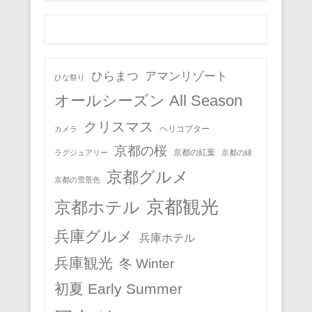
ひらまつ
アマンリゾート
ひな祭り
オールシーズン All Season
クリスマス
ヘリコプター
カメラ
京都の桜
京都の紅葉
ラグジュアリー
京都の緑
京都グルメ
京都の雪景色
京都観光
京都ホテル
兵庫グルメ
兵庫ホテル
兵庫観光
冬 Winter
初夏 Early Summer