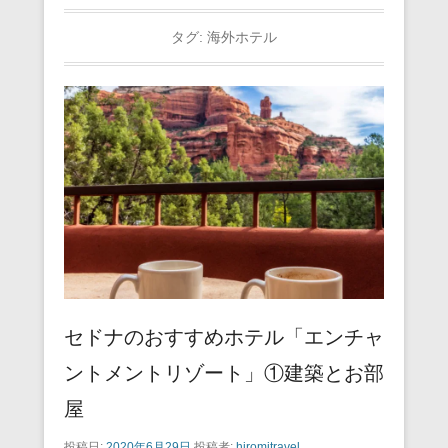
タグ:
海外ホテル
セドナのおすすめホテル「エンチャ
ントメントリゾート」①建築とお部
屋
投稿日:
2020年6月29日
投稿者:
hiromitravel