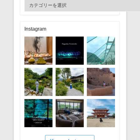
カ
テ
ゴ
リ
Instagram
ー