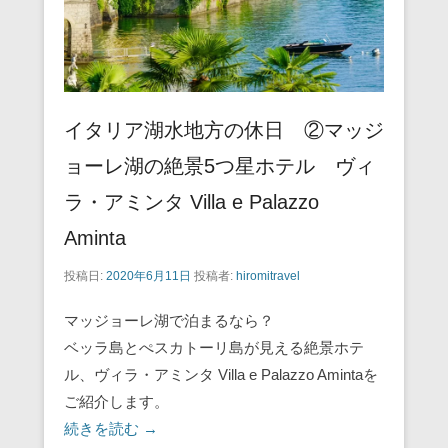
k
イタリア湖水地方の休日 ②マッジ
ョーレ湖の絶景5つ星ホテル ヴィ
ラ・アミンタ Villa e Palazzo
Aminta
投稿日:
2020年6月11日
投稿者:
hiromitravel
マッジョーレ湖で泊まるなら？
ベッラ島とぺスカトーリ島が見える絶景ホテ
ル、ヴィラ・アミンタ Villa e Palazzo Amintaを
ご紹介します。
続きを読む →