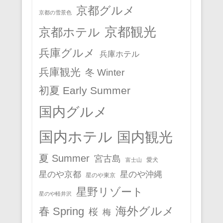
京都グルメ
京都の雪景色
京都観光
京都ホテル
兵庫グルメ
兵庫ホテル
兵庫観光
冬 Winter
初夏 Early Summer
国内グルメ
国内ホテル
国内観光
夏 Summer
宮古島
愛犬
富士山
星のや京都
星のや沖縄
星のや東京
星野リゾート
星のや軽井沢
春 Spring
海外グルメ
桜
梅