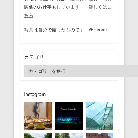
関係のお仕事もしています。
→詳しくはこ
ちら
写真は自分で撮ったものです ＠Hiromi
カテゴリー
カ
テ
ゴ
リ
Instagram
ー