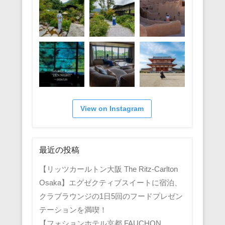
View on Instagram
最近の投稿
【リッツカールトン大阪 The Ritz-Carlton
Osaka】エグゼクティブスイートに宿泊、
クラブラウンジの1日5回のフードプレゼン
テーションを満喫！
【フォションホテル京都 FAUCHON