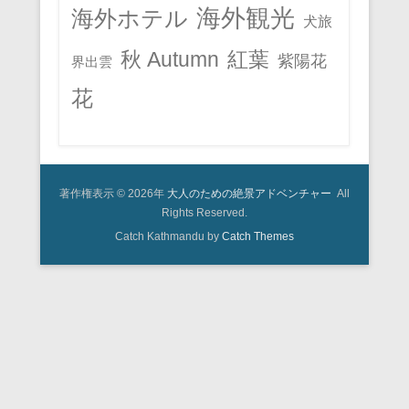
海外観光
海外ホテル
犬旅
秋 Autumn
紅葉
紫陽花
界出雲
花
著作権表示 © 2026年
大人のための絶景アドベンチャー
All
Rights Reserved.
Catch Kathmandu by
Catch Themes