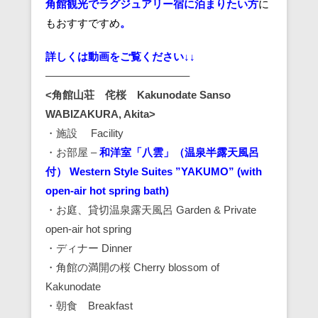
角館観光でラグジュアリー宿に泊まりたい方
に
もおすす
ですめ
。
詳しくは動画をご覧ください↓↓
—————————————–
<角館山荘 侘桜 Kakunodate Sanso
WABIZAKURA, Akita>
・施設 Facility
・お部屋 –
和洋室「八雲」（温泉半露天風呂
付） Western Style Suites ”YAKUMO” (with
open-air hot spring bath)
・お庭、貸切温泉露天風呂 Garden & Private
open-air hot spring
・ディナー Dinner
・角館の満開の桜 Cherry blossom of
Kakunodate
・朝食 Breakfast