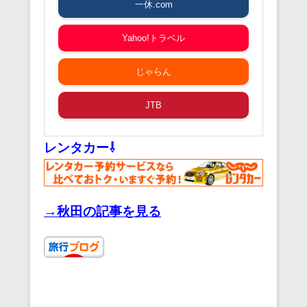
一休.com
Yahoo!トラベル
じゃらん
JTB
レンタカー⇩
→秋田の記事を見る