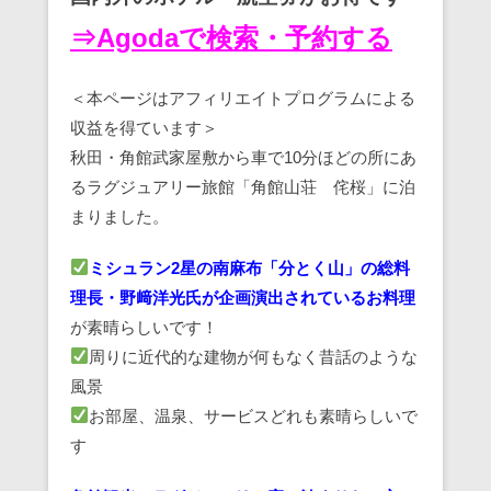
⇒Agodaで検索・予約する
＜本ページはアフィリエイトプログラムによる
収益を得ています＞
秋田・角館武家屋敷から車で10分ほどの所にあ
るラグジュアリー旅館「角館山荘 侘桜」に泊
まりました。
ミシュラン2星の南麻布「分とく山」の総料
理長・野﨑洋光氏が企画演出されているお料理
が素晴らしいです！
周りに近代的な建物が何もなく昔話のような
風景
お部屋、温泉、サービスどれも素晴らしいで
す