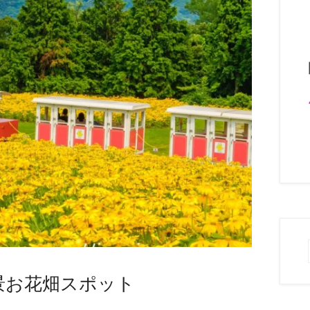
景お花畑スポット