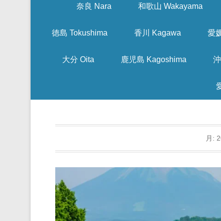
奈良 Nara
和歌山 Wakayama
徳島 Tokushima
香川 Kagawa
愛媛
大分 Oita
鹿児島 Kagoshima
沖
月: