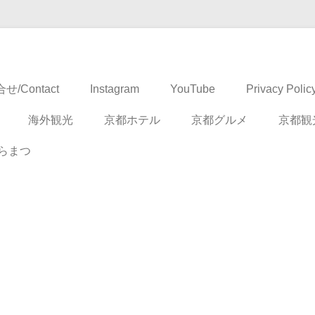
ドベンチャー
せ/Contact
Instagram
YouTube
Privacy Polic
海外観光
京都ホテル
京都グルメ
京都観
らまつ