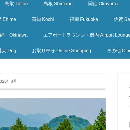
鳥取 Tottori
島根 Shimane
岡山 Okayama
 Ehime
高知 Kochi
福岡 Fukuoka
佐賀 Sa
縄 Okinawa
エアポートラウンジ・機内 Airport Lounge & I
愛犬 Dog
お取り寄せ Online Shopping
その他 Oth
2020年8月