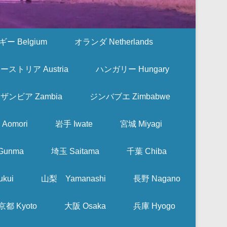
ー Belgium
オランダ Netherlands
ーストリア Austria
ハンガリー Hungary
ザンビア Zambia
ジンバブエ Zimbabwe
Aomori
岩手 Iwate
宮城 Miyagi
Gunma
埼玉 Saitama
千葉 Chiba
kui
山梨 Yamanashi
長野 Nagano
京都 Kyoto
大阪 Osaka
兵庫 Hyogo