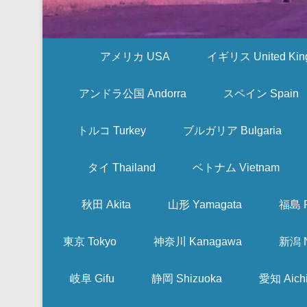
アメリカ USA
イギリス United Kin
アンドラ公国 Andorra
スペイン Spain
トルコ Turkey
ブルガリア Bulgaria
タイ Thailand
ベトナム Vietnam
秋田 Akita
山形 Yamagata
福島 F
東京 Tokyo
神奈川 Kanagawa
新潟 N
岐阜 Gifu
静岡 Shizuoka
愛知 Aich