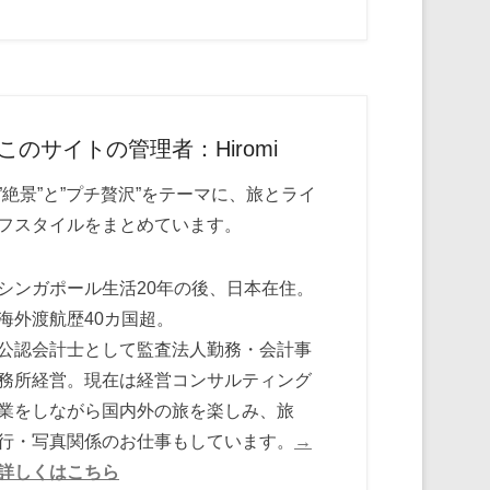
このサイトの管理者：Hiromi
”絶景”と”プチ贅沢”をテーマに、旅とライ
フスタイルをまとめています。
シンガポール生活20年の後、日本在住。
海外渡航歴40カ国超。
公認会計士として監査法人勤務・会計事
務所経営。現在は経営コンサルティング
業をしながら国内外の旅を楽しみ、旅
行・写真関係のお仕事もしています。
→
詳しくはこちら