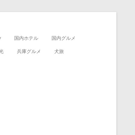
y
国内ホテル
国内グルメ
光
兵庫グルメ
犬旅