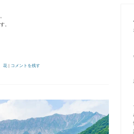
。
す。
、
花
|
コメントを残す