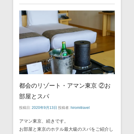
都会のリゾート・アマン東京 ②お
部屋とスパ
投稿日:
2020年9月13日
投稿者:
hiromitravel
アマン東京、続きです。
お部屋と東京のホテル最大級のスパをご紹介し