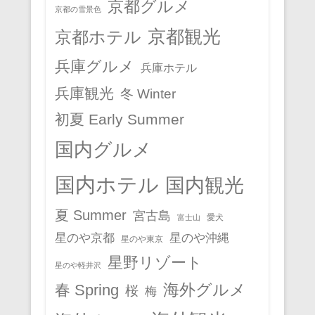
京都グルメ
京都の雪景色
京都観光
京都ホテル
兵庫グルメ
兵庫ホテル
兵庫観光
冬 Winter
初夏 Early Summer
国内グルメ
国内ホテル
国内観光
夏 Summer
宮古島
愛犬
富士山
星のや京都
星のや沖縄
星のや東京
星野リゾート
星のや軽井沢
春 Spring
海外グルメ
桜
梅