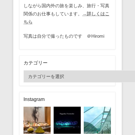
しながら国内外の旅を楽しみ、旅行・写真
関係のお仕事もしています。
→詳しくはこ
ちら
写真は自分で撮ったものです ＠Hiromi
カテゴリー
カ
テ
ゴ
リ
Instagram
ー