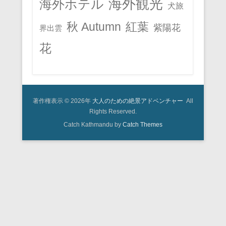
海外観光
海外ホテル
犬旅
秋 Autumn
紅葉
紫陽花
界出雲
花
著作権表示 © 2026年
大人のための絶景アドベンチャー
All
Rights Reserved.
Catch Kathmandu by
Catch Themes