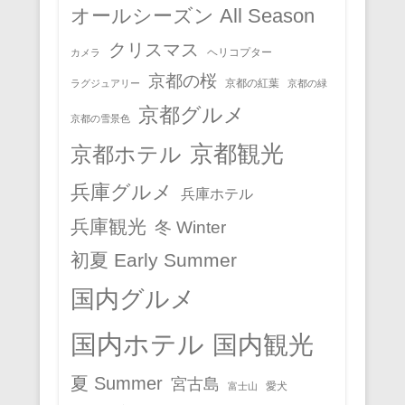
オールシーズン All Season
クリスマス
ヘリコプター
カメラ
京都の桜
京都の紅葉
ラグジュアリー
京都の緑
京都グルメ
京都の雪景色
京都観光
京都ホテル
兵庫グルメ
兵庫ホテル
兵庫観光
冬 Winter
初夏 Early Summer
国内グルメ
国内ホテル
国内観光
夏 Summer
宮古島
愛犬
富士山