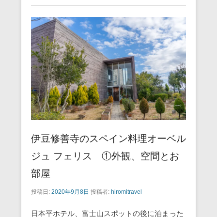
伊豆修善寺のスペイン料理オーベル
ジュ フェリス ①外観、空間とお
部屋
投稿日:
2020年9月8日
投稿者:
hiromitravel
日本平ホテル、富士山スポットの後に泊まった