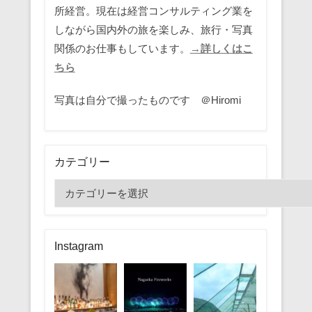
所経営。現在は経営コンサルティング業を
しながら国内外の旅を楽しみ、旅行・写真
関係のお仕事もしています。
→詳しくはこ
ちら
写真は自分で撮ったものです ＠Hiromi
カテゴリー
カ
テ
ゴ
リ
Instagram
ー