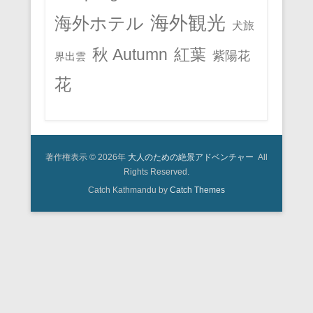
海外観光
海外ホテル
犬旅
秋 Autumn
紅葉
紫陽花
界出雲
花
著作権表示 © 2026年
大人のための絶景アドベンチャー
All
Rights Reserved.
Catch Kathmandu by
Catch Themes