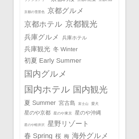
京都グルメ
京都の雪景色
京都観光
京都ホテル
兵庫グルメ
兵庫ホテル
兵庫観光
冬 Winter
初夏 Early Summer
国内グルメ
国内ホテル
国内観光
夏 Summer
宮古島
愛犬
富士山
星のや京都
星のや沖縄
星のや東京
星野リゾート
星のや軽井沢
春 Spring
海外グルメ
桜
梅