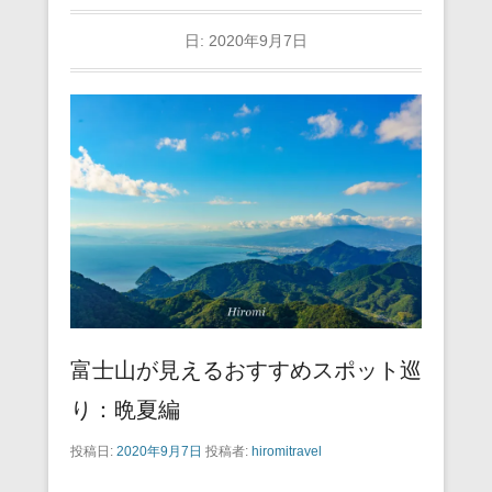
日:
2020年9月7日
富士山が見えるおすすめスポット巡
り：晩夏編
投稿日:
2020年9月7日
投稿者:
hiromitravel