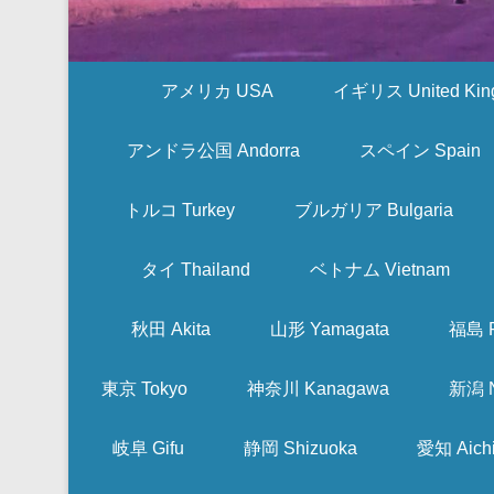
アメリカ USA
イギリス United Kin
アンドラ公国 Andorra
スペイン Spain
トルコ Turkey
ブルガリア Bulgaria
タイ Thailand
ベトナム Vietnam
秋田 Akita
山形 Yamagata
福島 F
東京 Tokyo
神奈川 Kanagawa
新潟 N
岐阜 Gifu
静岡 Shizuoka
愛知 Aich