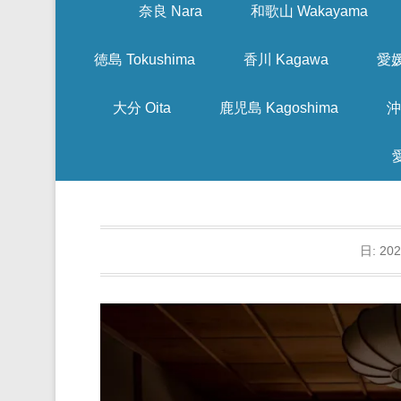
奈良 Nara
和歌山 Wakayama
徳島 Tokushima
香川 Kagawa
愛媛
大分 Oita
鹿児島 Kagoshima
沖
日:
20