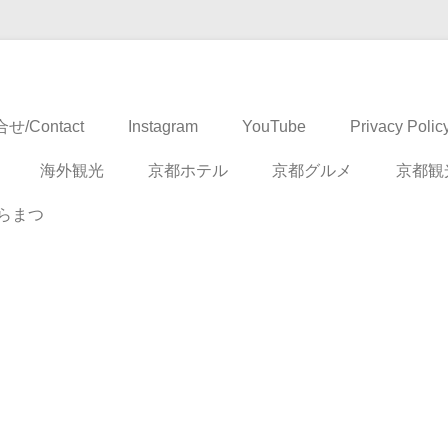
ドベンチャー
せ/Contact
Instagram
YouTube
Privacy Polic
海外観光
京都ホテル
京都グルメ
京都観
らまつ