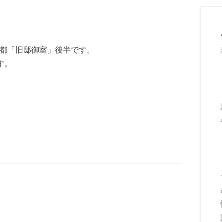
る京都「旧邸御室」後半です。
す。