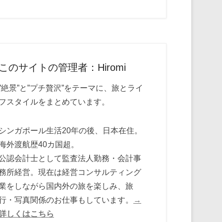
このサイトの管理者：Hiromi
”絶景”と”プチ贅沢”をテーマに、旅とライ
フスタイルをまとめています。
シンガポール生活20年の後、日本在住。
海外渡航歴40カ国超。
公認会計士として監査法人勤務・会計事
務所経営。現在は経営コンサルティング
業をしながら国内外の旅を楽しみ、旅
行・写真関係のお仕事もしています。
→
詳しくはこちら