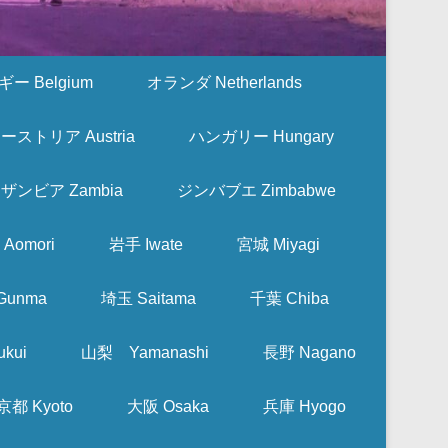
ー Belgium
オランダ Netherlands
ーストリア Austria
ハンガリー Hungary
ザンビア Zambia
ジンバブエ Zimbabwe
Aomori
岩手 Iwate
宮城 Miyagi
Gunma
埼玉 Saitama
千葉 Chiba
kui
山梨 Yamanashi
長野 Nagano
京都 Kyoto
大阪 Osaka
兵庫 Hyogo