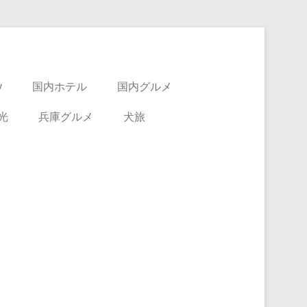
y
国内ホテル
国内グルメ
光
兵庫グルメ
犬旅