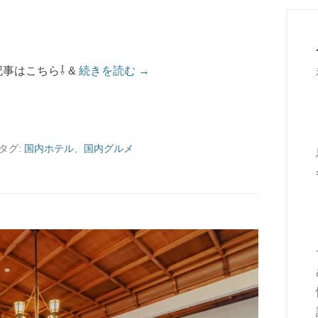
事はこちら⇩ &
続きを読む →
タグ:
国内ホテル
、
国内グルメ