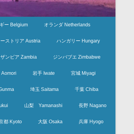
ー Belgium
オランダ Netherlands
ーストリア Austria
ハンガリー Hungary
ザンビア Zambia
ジンバブエ Zimbabwe
Aomori
岩手 Iwate
宮城 Miyagi
Gunma
埼玉 Saitama
千葉 Chiba
kui
山梨 Yamanashi
長野 Nagano
京都 Kyoto
大阪 Osaka
兵庫 Hyogo