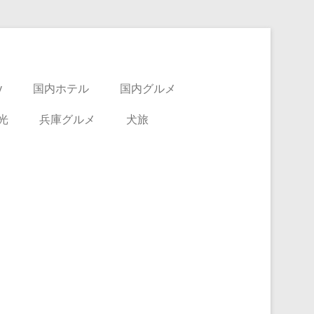
y
国内ホテル
国内グルメ
光
兵庫グルメ
犬旅