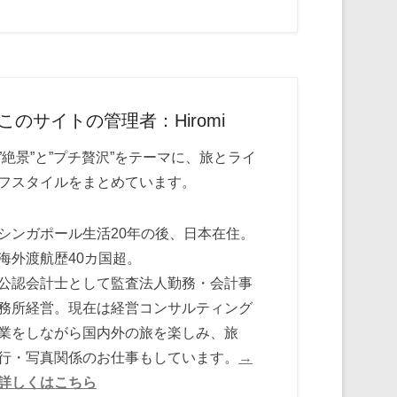
このサイトの管理者：Hiromi
”絶景”と”プチ贅沢”をテーマに、旅とライ
フスタイルをまとめています。
シンガポール生活20年の後、日本在住。
海外渡航歴40カ国超。
公認会計士として監査法人勤務・会計事
務所経営。現在は経営コンサルティング
業をしながら国内外の旅を楽しみ、旅
行・写真関係のお仕事もしています。
→
詳しくはこちら