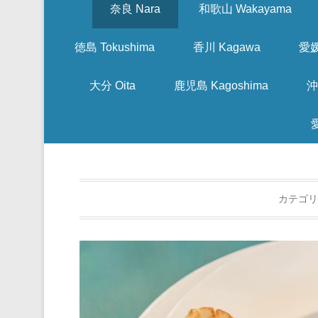
奈良 Nara
和歌山 Wakayama
徳島 Tokushima
香川 Kagawa
愛媛
大分 Oita
鹿児島 Kagoshima
沖
カテゴリ