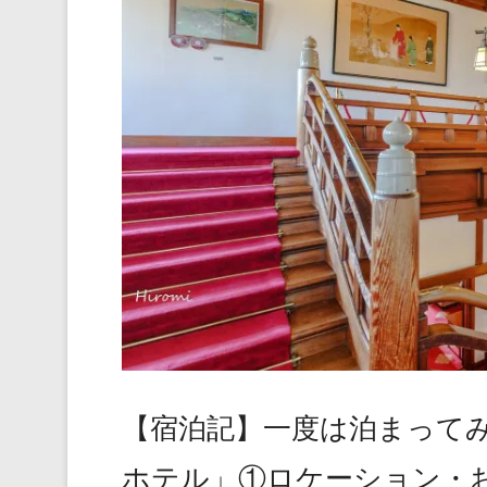
【宿泊記】一度は泊まって
ホテル」①ロケーション・