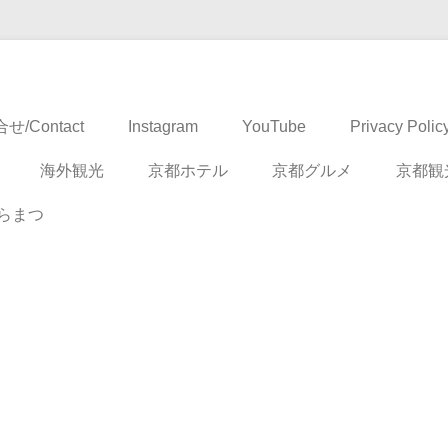
ドベンチャー
せ/Contact
Instagram
YouTube
Privacy Polic
海外観光
京都ホテル
京都グルメ
京都観
らまつ