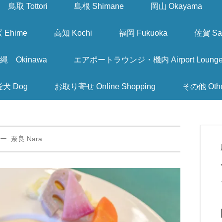
鳥取 Tottori
島根 Shimane
岡山 Okayama
 Ehime
高知 Kochi
福岡 Fukuoka
佐賀 Sa
縄 Okinawa
エアポートラウンジ・機内 Airport Lounge & I
愛犬 Dog
お取り寄せ Online Shopping
その他 Oth
ー:
奈良 Nara