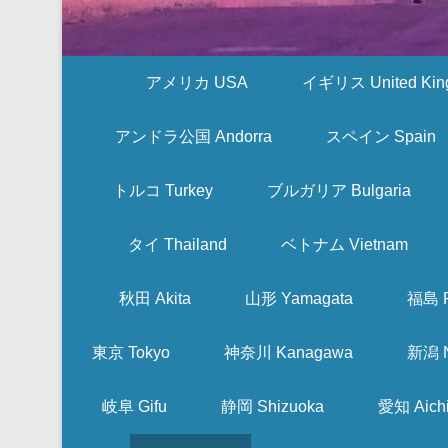
アメリカ USA
イギリス United Kin
アンドラ公国 Andorra
スペイン Spain
トルコ Turkey
ブルガリア Bulgaria
タイ Thailand
ベトナム Vietnam
秋田 Akita
山形 Yamagata
福島 F
東京 Tokyo
神奈川 Kanagawa
新潟 N
岐阜 Gifu
静岡 Shizuoka
愛知 Aich