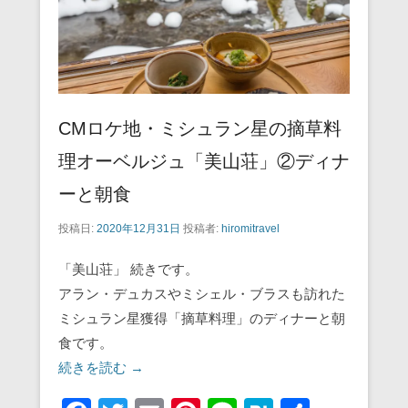
CMロケ地・ミシュラン星の摘草料
理オーベルジュ「美山荘」②ディナ
ーと朝食
投稿日:
2020年12月31日
投稿者:
hiromitravel
「美山荘」 続きです。
アラン・デュカスやミシェル・ブラスも訪れた
ミシュラン星獲得「摘草料理」のディナーと朝
食です。
続きを読む →