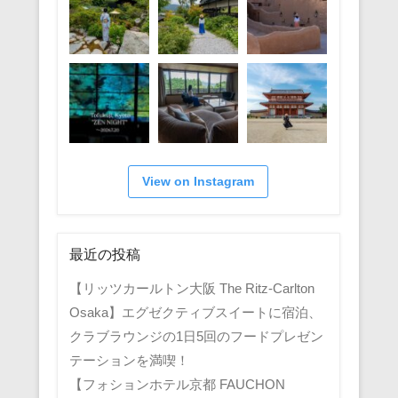
View on Instagram
最近の投稿
【リッツカールトン大阪 The Ritz-Carlton
Osaka】エグゼクティブスイートに宿泊、
クラブラウンジの1日5回のフードプレゼン
テーションを満喫！
【フォションホテル京都 FAUCHON