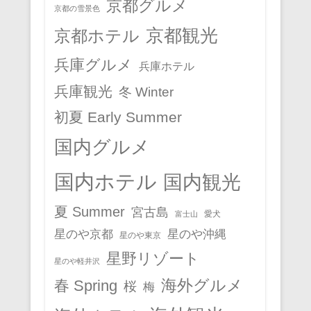
京都グルメ
京都の雪景色
京都観光
京都ホテル
兵庫グルメ
兵庫ホテル
兵庫観光
冬 Winter
初夏 Early Summer
国内グルメ
国内ホテル
国内観光
夏 Summer
宮古島
愛犬
富士山
星のや京都
星のや沖縄
星のや東京
星野リゾート
星のや軽井沢
春 Spring
海外グルメ
桜
梅