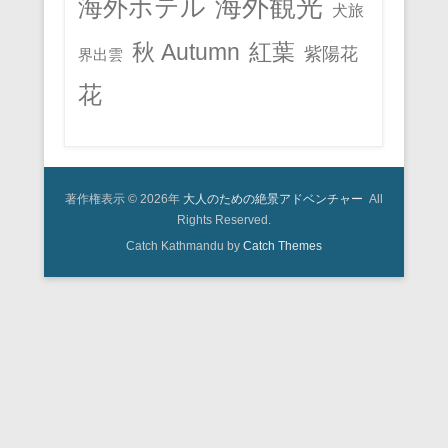
海外観光
海外ホテル
犬旅
秋 Autumn
紅葉
紫陽花
界出雲
花
著作権表示 © 2026年
大人のための絶景アドベンチャー
All
Rights Reserved.
Catch Kathmandu by
Catch Themes