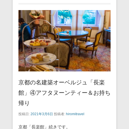
京都の名建築オーベルジュ「長楽
館」④アフタヌーンティー＆お持ち
帰り
投稿日:
2021年3月6日
投稿者:
hiromitravel
京都「長楽館」続きです。