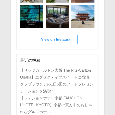
View on Instagram
最近の投稿
【リッツカールトン大阪 The Ritz-Carlton
Osaka】エグゼクティブスイートに宿泊、
クラブラウンジの1日5回のフードプレゼン
テーションを満喫！
【フォションホテル京都 FAUCHON
L’HOTEL KYOTO】京都の真ん中のおしゃ
れなグルメホテル