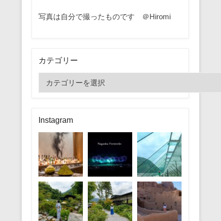
写真は自分で撮ったものです ＠Hiromi
カテゴリー
カ
テ
ゴ
リ
Instagram
ー