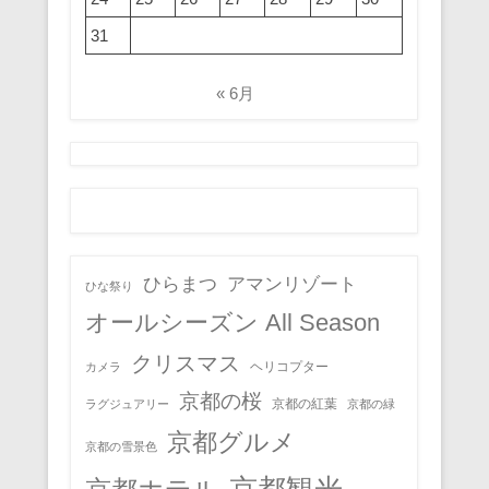
31
« 6月
ひらまつ
アマンリゾート
ひな祭り
オールシーズン All Season
クリスマス
ヘリコプター
カメラ
京都の桜
京都の紅葉
ラグジュアリー
京都の緑
京都グルメ
京都の雪景色