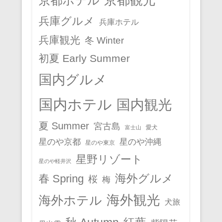
京都観光
京都ホテル
兵庫グルメ
兵庫ホテル
兵庫観光
冬 Winter
初夏 Early Summer
国内グルメ
国内ホテル
国内観光
夏 Summer
宮古島
愛犬
富士山
星のや京都
星のや沖縄
星のや東京
星野リゾート
星のや軽井沢
春 Spring
海外グルメ
桜
梅
海外観光
海外ホテル
犬旅