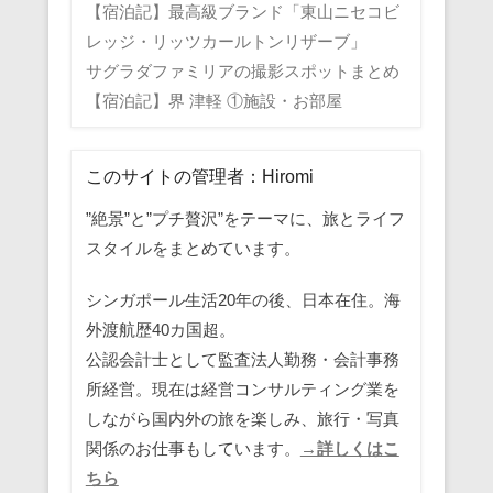
【宿泊記】最高級ブランド「東山ニセコビ
レッジ・リッツカールトンリザーブ」
サグラダファミリアの撮影スポットまとめ
【宿泊記】界 津軽 ①施設・お部屋
このサイトの管理者：Hiromi
”絶景”と”プチ贅沢”をテーマに、旅とライフ
スタイルをまとめています。
シンガポール生活20年の後、日本在住。海
外渡航歴40カ国超。
公認会計士として監査法人勤務・会計事務
所経営。現在は経営コンサルティング業を
しながら国内外の旅を楽しみ、旅行・写真
関係のお仕事もしています。
→詳しくはこ
ちら