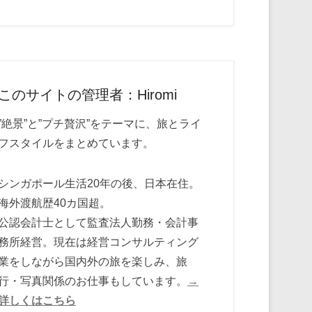
このサイトの管理者：Hiromi
”絶景”と”プチ贅沢”をテーマに、旅とライ
フスタイルをまとめています。
シンガポール生活20年の後、日本在住。
海外渡航歴40カ国超。
公認会計士として監査法人勤務・会計事
務所経営。現在は経営コンサルティング
業をしながら国内外の旅を楽しみ、旅
行・写真関係のお仕事もしています。
→
詳しくはこちら