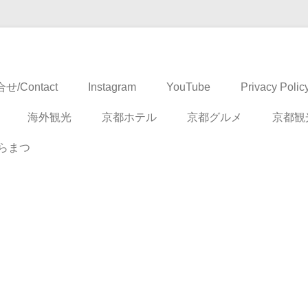
ドベンチャー
せ/Contact
Instagram
YouTube
Privacy Polic
海外観光
京都ホテル
京都グルメ
京都観
らまつ