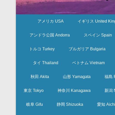
アメリカ USA
イギリス United Kin
アンドラ公国 Andorra
スペイン Spain
トルコ Turkey
ブルガリア Bulgaria
タイ Thailand
ベトナム Vietnam
秋田 Akita
山形 Yamagata
福島 F
東京 Tokyo
神奈川 Kanagawa
新潟 N
岐阜 Gifu
静岡 Shizuoka
愛知 Aich