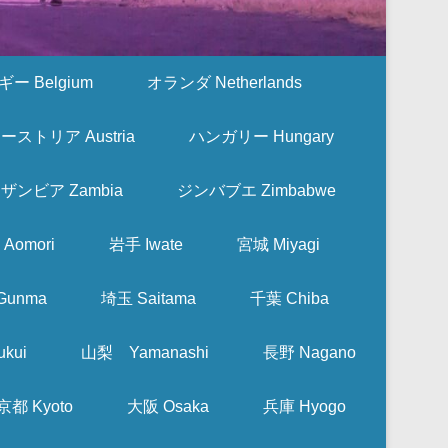
ー Belgium
オランダ Netherlands
ーストリア Austria
ハンガリー Hungary
ザンビア Zambia
ジンバブエ Zimbabwe
Aomori
岩手 Iwate
宮城 Miyagi
Gunma
埼玉 Saitama
千葉 Chiba
kui
山梨 Yamanashi
長野 Nagano
京都 Kyoto
大阪 Osaka
兵庫 Hyogo