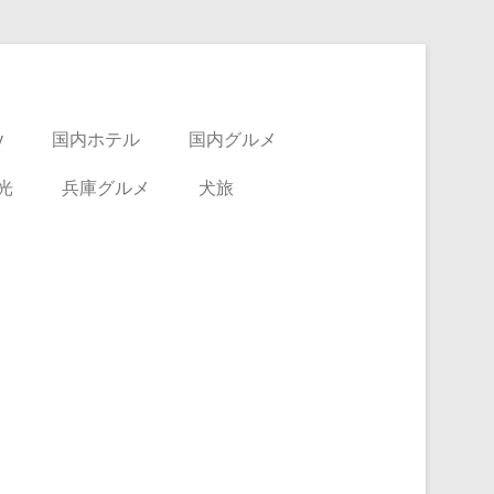
y
国内ホテル
国内グルメ
光
兵庫グルメ
犬旅