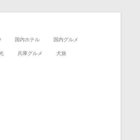
y
国内ホテル
国内グルメ
光
兵庫グルメ
犬旅