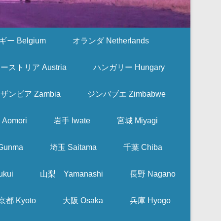
ー Belgium
オランダ Netherlands
ーストリア Austria
ハンガリー Hungary
ザンビア Zambia
ジンバブエ Zimbabwe
Aomori
岩手 Iwate
宮城 Miyagi
Gunma
埼玉 Saitama
千葉 Chiba
kui
山梨 Yamanashi
長野 Nagano
京都 Kyoto
大阪 Osaka
兵庫 Hyogo