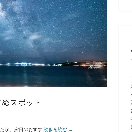
すめスポット
したが、夕日のおすす
続きを読む →