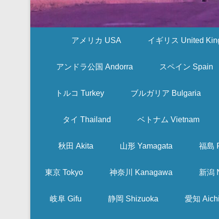
アメリカ USA
イギリス United Kin
アンドラ公国 Andorra
スペイン Spain
トルコ Turkey
ブルガリア Bulgaria
タイ Thailand
ベトナム Vietnam
秋田 Akita
山形 Yamagata
福島 F
東京 Tokyo
神奈川 Kanagawa
新潟 N
岐阜 Gifu
静岡 Shizuoka
愛知 Aich