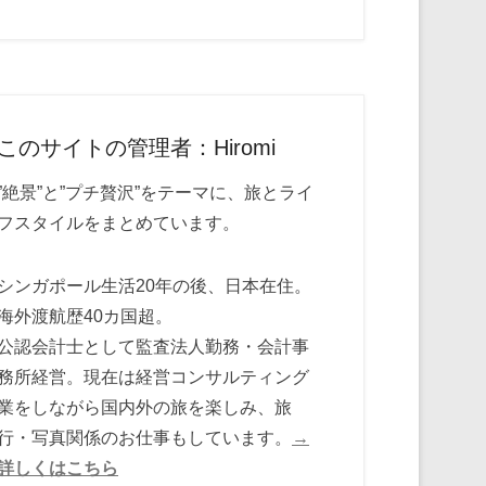
このサイトの管理者：Hiromi
”絶景”と”プチ贅沢”をテーマに、旅とライ
フスタイルをまとめています。
シンガポール生活20年の後、日本在住。
海外渡航歴40カ国超。
公認会計士として監査法人勤務・会計事
務所経営。現在は経営コンサルティング
業をしながら国内外の旅を楽しみ、旅
行・写真関係のお仕事もしています。
→
詳しくはこちら