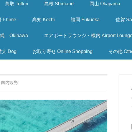
鳥取 Tottori
島根 Shimane
岡山 Okayama
 Ehime
高知 Kochi
福岡 Fukuoka
佐賀 Sa
縄 Okinawa
エアポートラウンジ・機内 Airport Lounge & I
愛犬 Dog
お取り寄せ Online Shopping
その他 Oth
:
国内観光