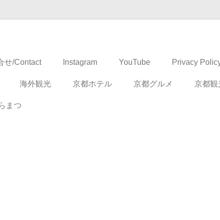
ドベンチャー
せ/Contact
Instagram
YouTube
Privacy Polic
海外観光
京都ホテル
京都グルメ
京都観
らまつ