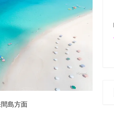
来間島方面