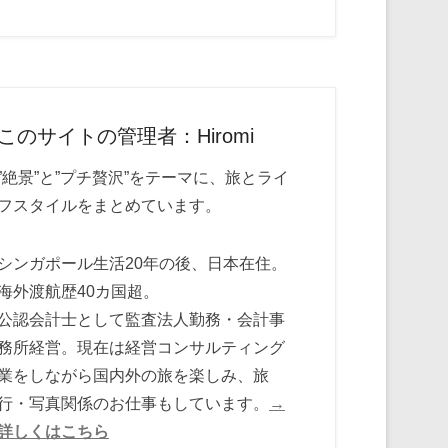
このサイトの管理者：Hiromi
”絶景”と”プチ贅沢”をテーマに、旅とライ
フスタイルをまとめています。
シンガポール生活20年の後、日本在住。
海外渡航歴40カ国超。
公認会計士として監査法人勤務・会計事
務所経営。現在は経営コンサルティング
業をしながら国内外の旅を楽しみ、旅
行・写真関係のお仕事もしています。
→
詳しくはこちら