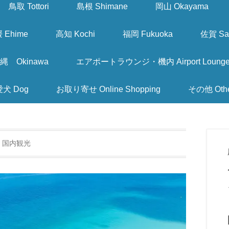
鳥取 Tottori
島根 Shimane
岡山 Okayama
 Ehime
高知 Kochi
福岡 Fukuoka
佐賀 Sa
縄 Okinawa
エアポートラウンジ・機内 Airport Lounge & I
愛犬 Dog
お取り寄せ Online Shopping
その他 Oth
:
国内観光