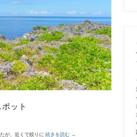
スポット
したが、近くで絞りに
続きを読む →