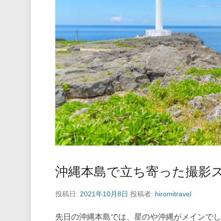
沖縄本島で立ち寄った撮影
投稿日:
2021年10月8日
投稿者:
hiromitravel
先日の沖縄本島では、星のや沖縄がメインで