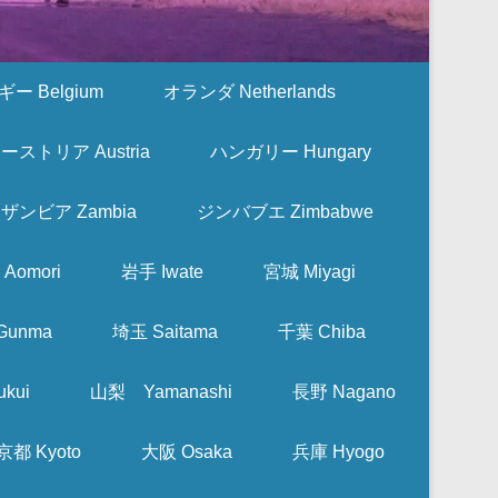
ー Belgium
オランダ Netherlands
ーストリア Austria
ハンガリー Hungary
ザンビア Zambia
ジンバブエ Zimbabwe
Aomori
岩手 Iwate
宮城 Miyagi
Gunma
埼玉 Saitama
千葉 Chiba
kui
山梨 Yamanashi
長野 Nagano
京都 Kyoto
大阪 Osaka
兵庫 Hyogo