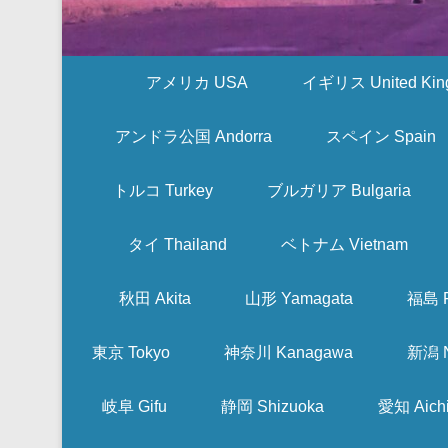
アメリカ USA
イギリス United Kin
アンドラ公国 Andorra
スペイン Spain
トルコ Turkey
ブルガリア Bulgaria
タイ Thailand
ベトナム Vietnam
秋田 Akita
山形 Yamagata
福島 F
東京 Tokyo
神奈川 Kanagawa
新潟 N
岐阜 Gifu
静岡 Shizuoka
愛知 Aich