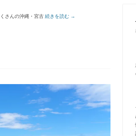
だくさんの沖縄・宮古
続きを読む →