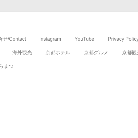
ドベンチャー
せ/Contact
Instagram
YouTube
Privacy Polic
海外観光
京都ホテル
京都グルメ
京都観
らまつ