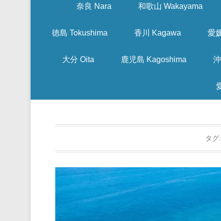
奈良 Nara
和歌山 Wakayama
徳島 Tokushima
香川 Kagawa
愛媛
大分 Oita
鹿児島 Kagoshima
沖
タグ