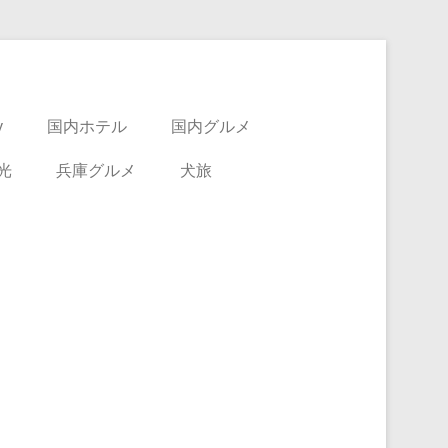
y
国内ホテル
国内グルメ
光
兵庫グルメ
犬旅