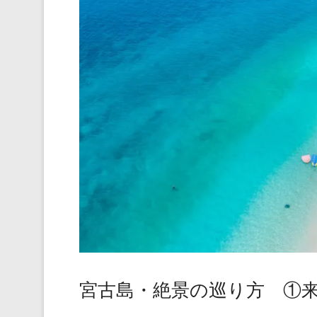
宮古島・絶景の巡り方 ①