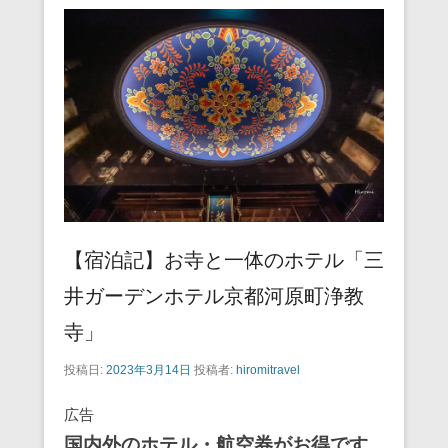
【宿泊記】お寺と一体のホテル「三
井ガーデンホテル京都河原町浄教
寺」
投稿日:
2023年3月14日
投稿者:
hiromitravel
広告
国内外のホテル・航空券がお得です