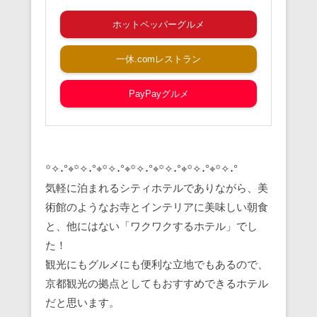
ホットペッパーグルメ
一休.comレストラン
PayPayグルメ
꙳✧˖°⌖꙳✧˖°⌖꙳✧˖°⌖꙳✧˖°⌖꙳✧˖°⌖꙳✧˖°⌖꙳✧˖°
気軽に泊まれるシティホテルでありながら、美
術館のようなお寺とインテリアに美味しい朝食
と、他にはない「ワクワクするホテル」でし
た！
観光にもグルメにも便利な立地でもあるので、
京都観光の拠点としてもおすすめできるホテル
だと思います。