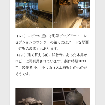
（左⇧）ロビーの壁には毛筆ビッグアート。レ
セプションカウンターの後ろにはアートな壁面
「虹梁の装飾」もあります。
（右⇧）建て替える前に浄教寺にあった木鼻が
ロビーに再利用されています。製作時期1830
年、製作者 小川 小兵衛（大工棟梁）のものだ
そうです。