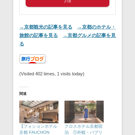
JTB
→京都観光の記事を見る
→京都のホテル・
旅館の記事を見る
→京都グルメの記事を見
る
(Visited 402 times, 1 visits today)
関連
【フォションホテル
クロスホテル京都宿
京都 FAUCHON
泊 ①外観・パブリ