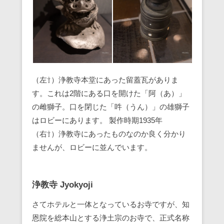
（左⇧）浄教寺本堂にあった留蓋瓦がありま
す。これは2階にある口を開けた「阿（あ）」
の雌獅子。口を閉じた「吽（うん）」の雄獅子
はロビーにあります。 製作時期1935年
（右⇧）浄教寺にあったものなのか良く分かり
ませんが、ロビーに並んでいます。
浄教寺 Jyokyoji
さてホテルと一体となっているお寺ですが、知
恩院を総本山とする浄土宗のお寺で、正式名称