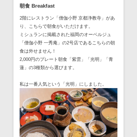
朝食 Breakfast
2階にレストラン「僧伽小野 京都浄教寺」があ
り、こちらで朝食がいただけます。
ミシュランに掲載された福岡のオーベルジュ
「僧伽小野 一秀庵」の2号店であるこちらの朝
食は外せません！
2,000円のプレート朝食「紫雲」「光明」「青
蓮」の3種類から選びます。
私は一番人気という「光明」にしました。