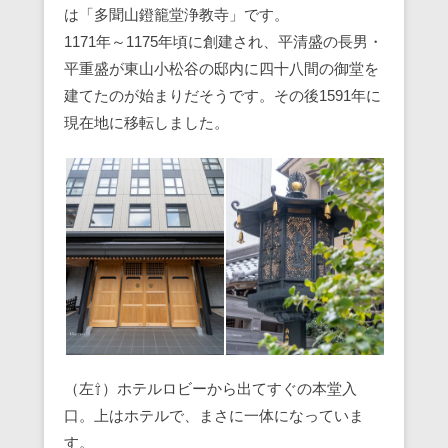
は「多聞山鐙籠堂浄教寺」です。
1171年～1175年頃に創建され、平清盛の長男・
平重盛が東山小松谷の邸内に四十八間の御堂を
建てたのが始まりだそうです。その後1591年に
現在地に移転しました。
（左⇧）ホテルロビーから出てすぐの本堂入
口。上はホテルで、まさに一体になっていま
す。