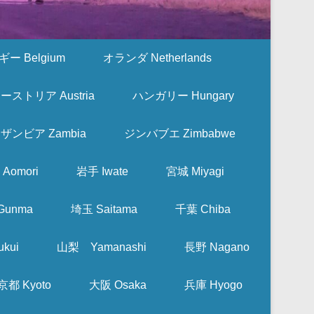
ー Belgium
オランダ Netherlands
ーストリア Austria
ハンガリー Hungary
ザンビア Zambia
ジンバブエ Zimbabwe
Aomori
岩手 Iwate
宮城 Miyagi
Gunma
埼玉 Saitama
千葉 Chiba
kui
山梨 Yamanashi
長野 Nagano
京都 Kyoto
大阪 Osaka
兵庫 Hyogo