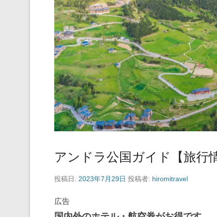
アンドラ公国ガイド【旅行
投稿日:
2023年7月29日
投稿者:
hiromitravel
広告
国内外のホテル・航空券がお得です