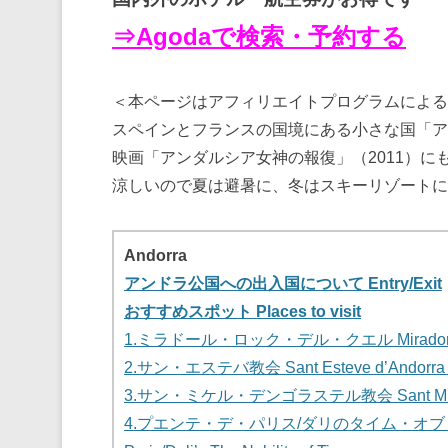
⇒Agodaで検索・予約する
＜本ページはアフィリエイトプログラムによる
スペインとフランスの国境にある小さな国「ア
映画「アンダルシア女神の報復」（2011）に
涼しいので夏は避暑に、冬はスキーリゾートに
Andorra
アンドラ公国への出入国について Entry/Exit
おすすめスポット Places to visit
1.ミラドール・ロック・デル・クエル Mirador del
2.サン・エステバ教会 Sant Esteve d’Andorra la
3.サン・ミケル・デンゴラステル教会 Sant Miquel
4.プエンテ・デ・パリス/ダリのタイム・オブ・ノ