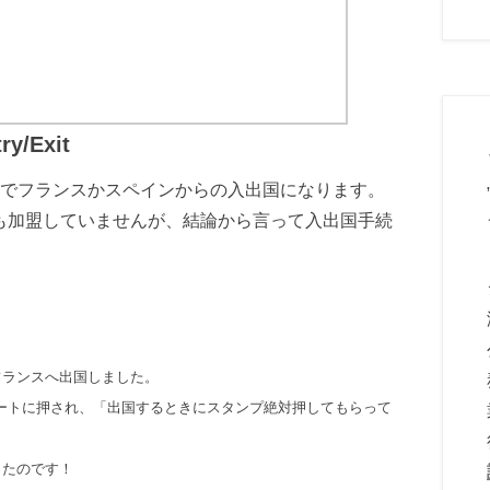
/Exit
でフランスかスペインからの入出国になります。
も加盟していませんが、結論から言って入出国手続
フランスへ出国しました。
ートに押され、「出国するときにスタンプ絶対押してもらって
ったのです！