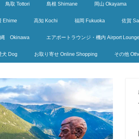
鳥取 Tottori
島根 Shimane
岡山 Okayama
 Ehime
高知 Kochi
福岡 Fukuoka
佐賀 Sa
縄 Okinawa
エアポートラウンジ・機内 Airport Lounge & I
愛犬 Dog
お取り寄せ Online Shopping
その他 Oth