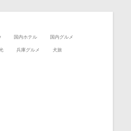
y
国内ホテル
国内グルメ
光
兵庫グルメ
犬旅