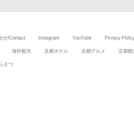
ドベンチャー
せ/Contact
Instagram
YouTube
Privacy Polic
海外観光
京都ホテル
京都グルメ
京都観
らまつ