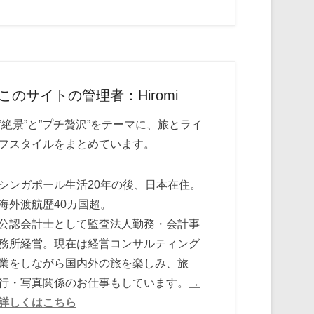
このサイトの管理者：Hiromi
”絶景”と”プチ贅沢”をテーマに、旅とライ
フスタイルをまとめています。
シンガポール生活20年の後、日本在住。
海外渡航歴40カ国超。
公認会計士として監査法人勤務・会計事
務所経営。現在は経営コンサルティング
業をしながら国内外の旅を楽しみ、旅
行・写真関係のお仕事もしています。
→
詳しくはこちら