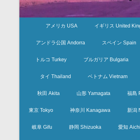
アメリカ USA
イギリス United Kin
アンドラ公国 Andorra
スペイン Spain
トルコ Turkey
ブルガリア Bulgaria
タイ Thailand
ベトナム Vietnam
秋田 Akita
山形 Yamagata
福島 F
東京 Tokyo
神奈川 Kanagawa
新潟 N
岐阜 Gifu
静岡 Shizuoka
愛知 Aich