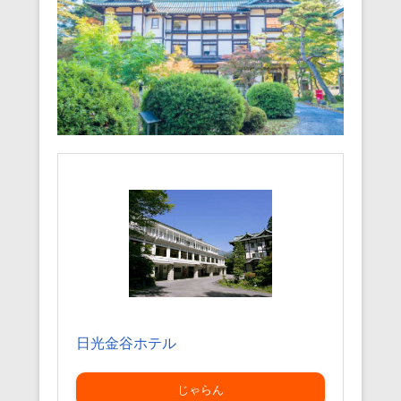
日光金谷ホテル
じゃらん