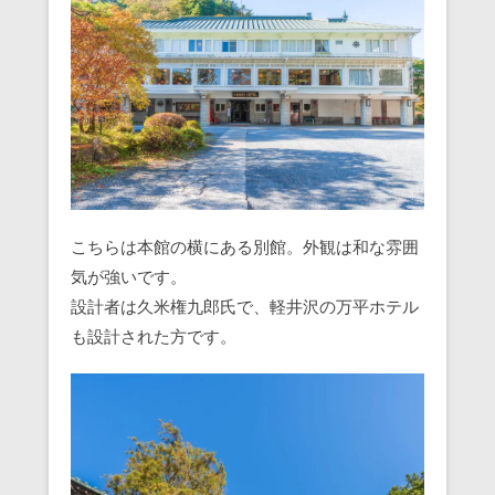
こちらは本館の横にある別館。外観は和な雰囲
気が強いです。
設計者は久米権九郎氏で、軽井沢の万平ホテル
も設計された方です。