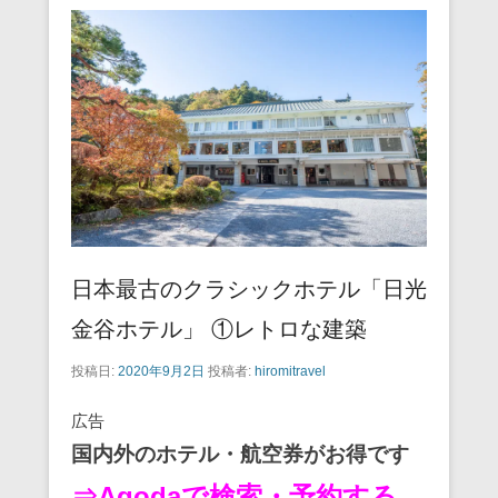
日本最古のクラシックホテル「日光
金谷ホテル」 ①レトロな建築
投稿日:
2020年9月2日
投稿者:
hiromitravel
広告
国内外のホテル・航空券がお得です
⇒Agodaで検索・予約する