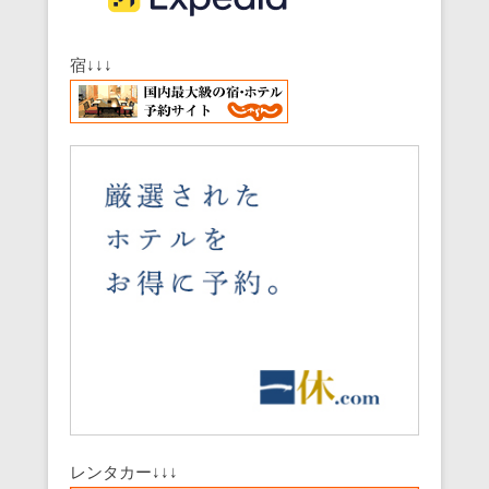
宿↓↓↓
レンタカー↓↓↓