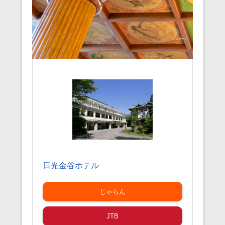
日光金谷ホテル
じゃらん
JTB