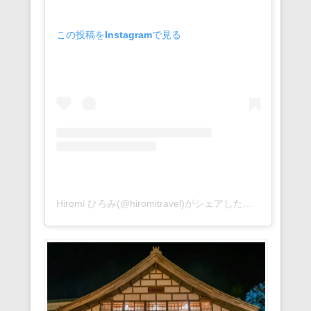
この投稿をInstagramで見る
Hiromi ひろみ(@hiromitravel)がシェアした投稿