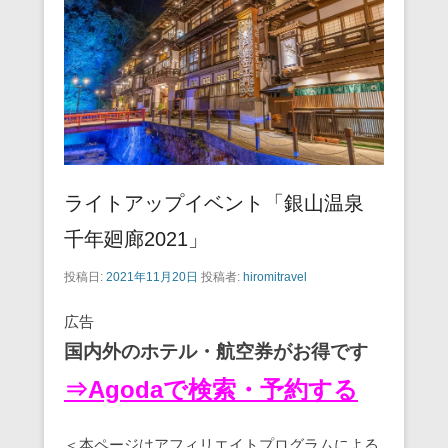
ライトアップイベント「銀山温泉
千年廻廊2021」
投稿日:
2021年11月20日
投稿者:
hiromitravel
広告
国内外のホテル・航空券がお得です
⇒Agodaで検索・予約する
＜本ページはアフィリエイトプログラムによる