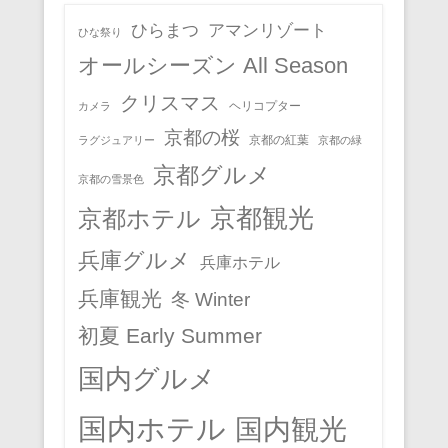
ひらまつ
アマンリゾート
ひな祭り
オールシーズン All Season
クリスマス
ヘリコプター
カメラ
京都の桜
京都の紅葉
ラグジュアリー
京都の緑
京都グルメ
京都の雪景色
京都観光
京都ホテル
兵庫グルメ
兵庫ホテル
兵庫観光
冬 Winter
初夏 Early Summer
国内グルメ
国内ホテル
国内観光