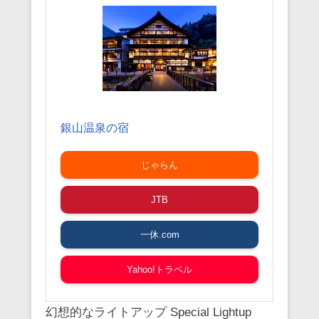
銀山温泉の宿
じゃらん
JTB
一休.com
Yahoo!トラベル
幻想的なライトアップ Special Lightup