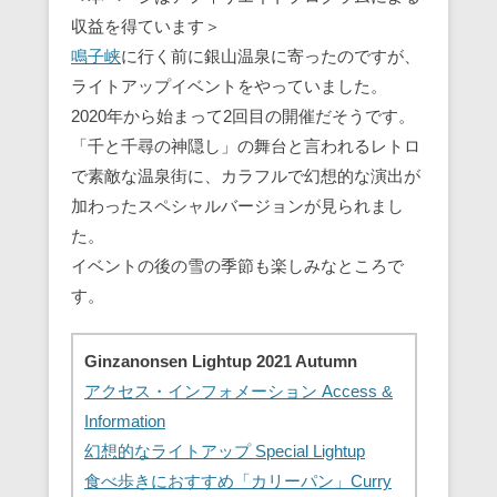
収益を得ています＞
鳴子峡
に行く前に銀山温泉に寄ったのですが、
ライトアップイベントをやっていました。
2020年から始まって2回目の開催だそうです。
「千と千尋の神隠し」の舞台と言われるレトロ
で素敵な温泉街に、カラフルで幻想的な演出が
加わったスペシャルバージョンが見られまし
た。
イベントの後の雪の季節も楽しみなところで
す。
Ginzanonsen Lightup 2021 Autumn
アクセス・インフォメーション Access &
Information
幻想的なライトアップ Special Lightup
食べ歩きにおすすめ「カリーパン」Curry