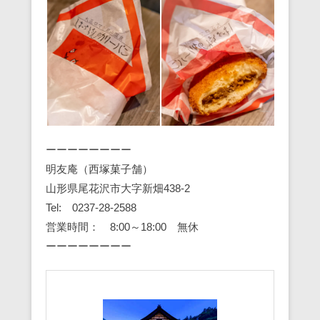
ーーーーーーーー
明友庵（西塚菓子舗）
山形県尾花沢市大字新畑438-2
Tel: 0237-28-2588
営業時間： 8:00～18:00 無休
ーーーーーーーー