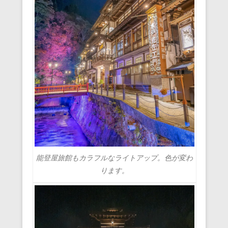
能登屋旅館もカラフルなライトアップ。色が変わ
ります。