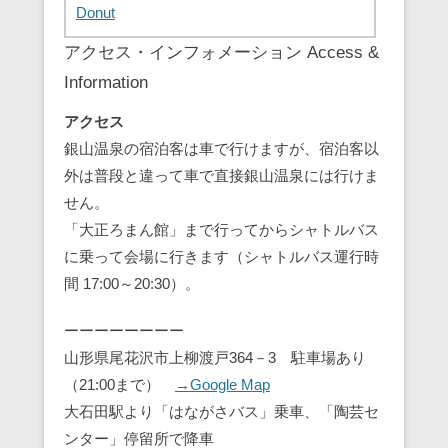
Donut
アクセス・インフォメーション Access &
Information
アクセス
銀山温泉の宿泊客は車で行けますが、宿泊客以
外は普段と違って車で直接銀山温泉には行けま
せん。
「大正ろまん館」まで行ってからシャトルバス
に乗って会場に行きます（シャトルバス運行時
間 17:00～20:30）。
ーーーーーーーー
山形県尾花沢市上柳渡戸364－3 駐車場あり
（21:00まで）
→Google Map
大石田駅より「はながさバス」乗車、「陶芸セ
ンター」停留所で降車