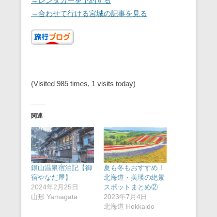
→レンタカーを予約する
→合わせて行ける宮城の記事を見る
(Visited 985 times, 1 visits today)
関連
銀山温泉宿泊記【御
夏も冬もおすすめ！
宿やなだ屋】
北海道・美瑛の絶景
2024年2月25日
スポットまとめ②
山形 Yamagata
2023年7月4日
北海道 Hokkaido