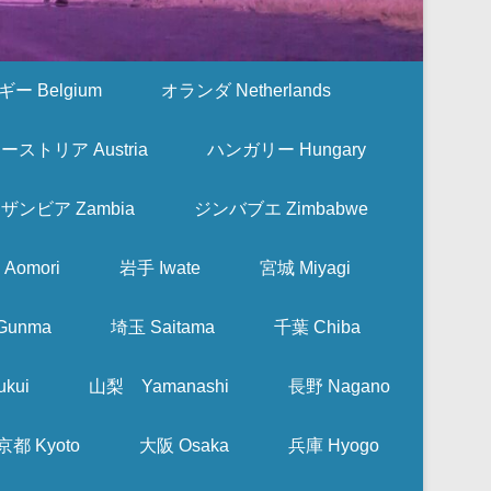
ー Belgium
オランダ Netherlands
ーストリア Austria
ハンガリー Hungary
ザンビア Zambia
ジンバブエ Zimbabwe
Aomori
岩手 Iwate
宮城 Miyagi
Gunma
埼玉 Saitama
千葉 Chiba
kui
山梨 Yamanashi
長野 Nagano
京都 Kyoto
大阪 Osaka
兵庫 Hyogo