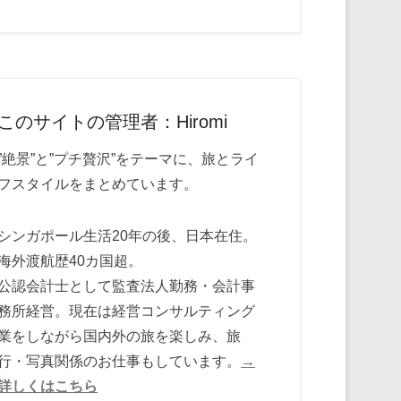
このサイトの管理者：Hiromi
”絶景”と”プチ贅沢”をテーマに、旅とライ
フスタイルをまとめています。
シンガポール生活20年の後、日本在住。
海外渡航歴40カ国超。
公認会計士として監査法人勤務・会計事
務所経営。現在は経営コンサルティング
業をしながら国内外の旅を楽しみ、旅
行・写真関係のお仕事もしています。
→
詳しくはこちら