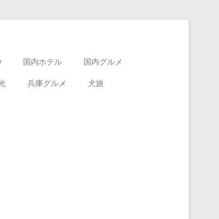
y
国内ホテル
国内グルメ
光
兵庫グルメ
犬旅