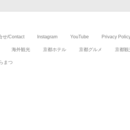
ドベンチャー
せ/Contact
Instagram
YouTube
Privacy Polic
海外観光
京都ホテル
京都グルメ
京都観
らまつ