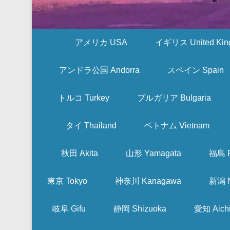
アメリカ USA
イギリス United Kin
アンドラ公国 Andorra
スペイン Spain
トルコ Turkey
ブルガリア Bulgaria
タイ Thailand
ベトナム Vietnam
秋田 Akita
山形 Yamagata
福島 F
東京 Tokyo
神奈川 Kanagawa
新潟 N
岐阜 Gifu
静岡 Shizuoka
愛知 Aich