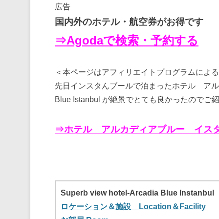
広告
国内外のホテル・航空券がお得です
⇒Agodaで検索・予約する
＜本ページはアフィリエイトプログラムによる
先日インスタんブールで泊まったホテル アルカディ
Blue Istanbul が絶景でとても良かったので
⇒ホテル アルカディアブルー イス
Superb view hotel-Arcadia Blue Instanbul
ロケーション＆施設 Location＆Facility