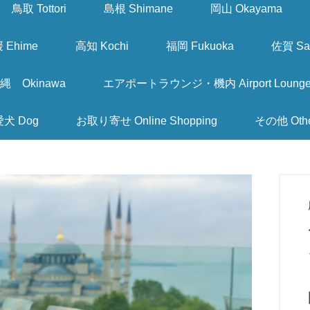
鳥取 Tottori
島根 Shimane
岡山 Okayama
 Ehime
高知 Kochi
福岡 Fukuoka
佐賀 Sa
縄 Okinawa
エアポートラウンジ・機内 Airport Lounge & I
愛犬 Dog
お取り寄せ Online Shopping
その他 Oth