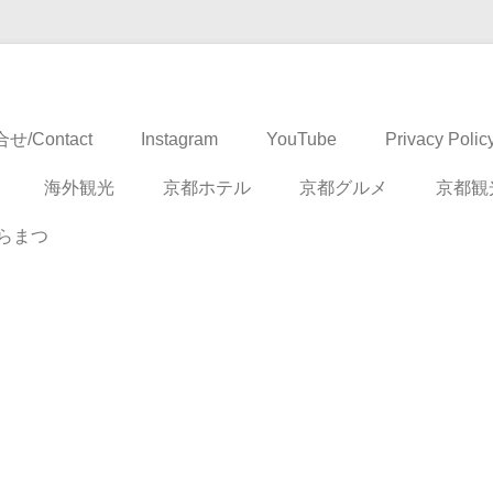
ドベンチャー
せ/Contact
Instagram
YouTube
Privacy Polic
海外観光
京都ホテル
京都グルメ
京都観
らまつ