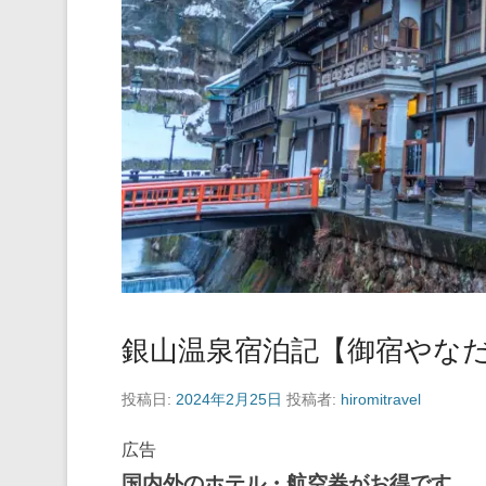
銀山温泉宿泊記【御宿やな
投稿日:
2024年2月25日
投稿者:
hiromitravel
広告
国内外のホテル・航空券がお得です