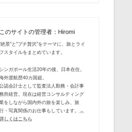
このサイトの管理者：Hiromi
”絶景”と”プチ贅沢”をテーマに、旅とライ
フスタイルをまとめています。
シンガポール生活20年の後、日本在住。
海外渡航歴40カ国超。
公認会計士として監査法人勤務・会計事
務所経営。現在は経営コンサルティング
業をしながら国内外の旅を楽しみ、旅
行・写真関係のお仕事もしています。
→
詳しくはこちら