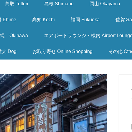
鳥取 Tottori
島根 Shimane
岡山 Okayama
 Ehime
高知 Kochi
福岡 Fukuoka
佐賀 Sa
縄 Okinawa
エアポートラウンジ・機内 Airport Lounge & I
愛犬 Dog
お取り寄せ Online Shopping
その他 Oth