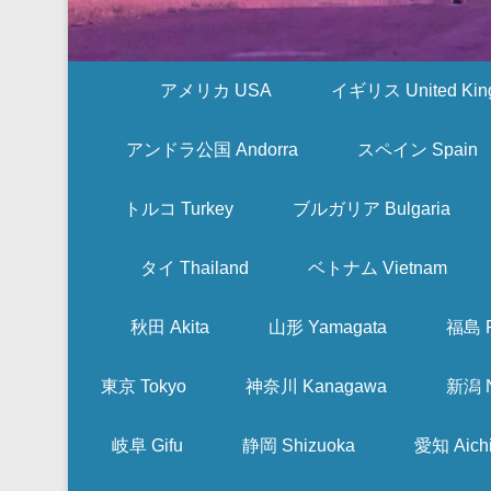
アメリカ USA
イギリス United Kin
アンドラ公国 Andorra
スペイン Spain
トルコ Turkey
ブルガリア Bulgaria
タイ Thailand
ベトナム Vietnam
秋田 Akita
山形 Yamagata
福島 F
東京 Tokyo
神奈川 Kanagawa
新潟 N
岐阜 Gifu
静岡 Shizuoka
愛知 Aich