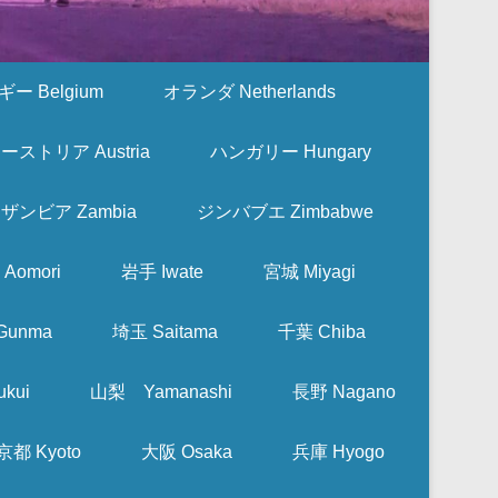
ー Belgium
オランダ Netherlands
ーストリア Austria
ハンガリー Hungary
ザンビア Zambia
ジンバブエ Zimbabwe
Aomori
岩手 Iwate
宮城 Miyagi
Gunma
埼玉 Saitama
千葉 Chiba
kui
山梨 Yamanashi
長野 Nagano
京都 Kyoto
大阪 Osaka
兵庫 Hyogo