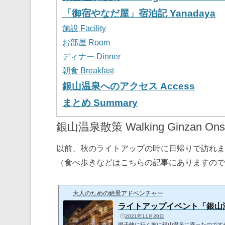
「御宿やなだ屋」宿泊記 Yanadaya
施設 Facility
お部屋 Room
ディナー Dinner
朝食 Breakfast
銀山温泉へのアクセス Access
まとめ Summary
銀山温泉散策 Walking Ginzan Ons
以前、秋のライトアップの時に日帰りで訪れま
（食べ歩きなどはこちらの記事にありますので
大人のための絶景アドベンチャー
ライトアップイベント「銀山温
2021年11月20日
鳴子峡に行く前に銀山温泉に寄ったのです