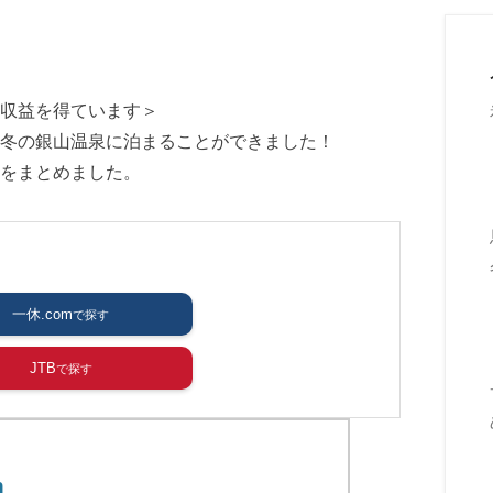
収益を得ています＞
冬の銀山温泉に泊まることができました！
をまとめました。
一休.com
JTB
n