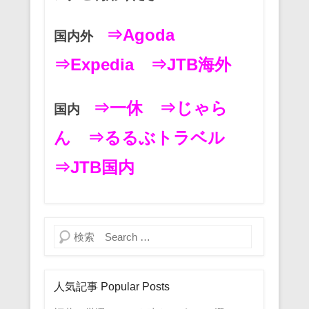
⇒Agoda
国内外
⇒Expedia
⇒JTB海外
⇒一休
⇒じゃら
国内
ん
⇒るるぶトラベル
⇒JTB国内
検索
人気記事 Popular Posts