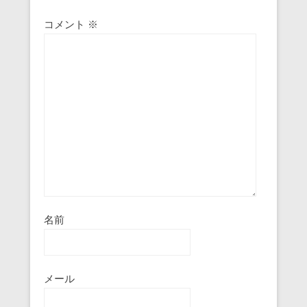
コメント
※
名前
メール