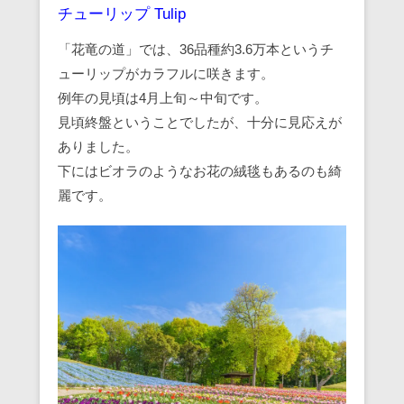
チューリップ Tulip
「花竜の道」では、36品種約3.6万本というチ
ューリップがカラフルに咲きます。
例年の見頃は4月上旬～中旬です。
見頃終盤ということでしたが、十分に見応えが
ありました。
下にはビオラのようなお花の絨毯もあるのも綺
麗です。