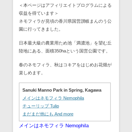
＜本ページはアフィリエイトプログラムによる
収益を得ています＞
ネモフィラが見頃の香川県国営讃岐まんのう公
園に行ってきました。
日本最大級の農業用ため池「満濃池」を望む丘
陸地にある、面積350haという国営公園です。
春のネモフィラ、秋はコキアをはじめお花畑が
楽しめます。
Sanuki Manno Park in Spring, Kagawa
メインはネモフィラ Nemophila
チューリップ Tulip
まだまだ他にも And more
メインはネモフィラ Nemophila