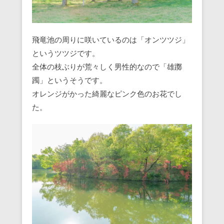
飛竜池の周りに咲いているのは「オンツツジ」
というツツジです。
全体の枝ぶりが荒々しく男性的なので「雄躑
躅」というそうです。
オレンジがかった綺麗なピンク色のお花でし
た。