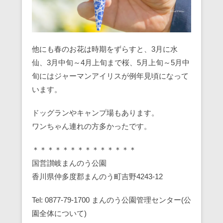
他にも春のお花は時期をずらすと、3月に水
仙、3月中旬～4月上旬まで桜、5月上旬～5月中
旬にはジャーマンアイリスが例年見頃になって
います。
ドッグランやキャンプ場もあります。
ワンちゃん連れの方多かったです。
＊＊＊＊＊＊＊＊＊＊＊＊＊＊
国営讃岐まんのう公園
香川県仲多度郡まんのう町吉野4243-12
Tel: 0877-79-1700 まんのう公園管理センター(公
園全体について)