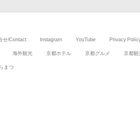
ドベンチャー
せ/Contact
Instagram
YouTube
Privacy Polic
海外観光
京都ホテル
京都グルメ
京都観
らまつ