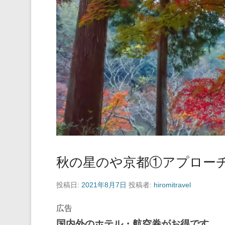
秋の星のや京都①アプロー
投稿日:
2021年8月7日
投稿者:
hiromitravel
広告
国内外のホテル・航空券がお得です