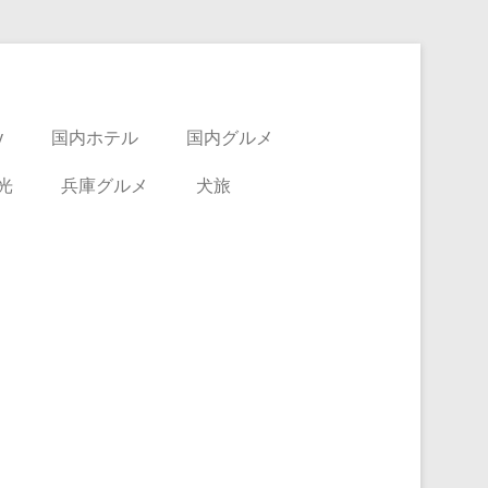
y
国内ホテル
国内グルメ
光
兵庫グルメ
犬旅