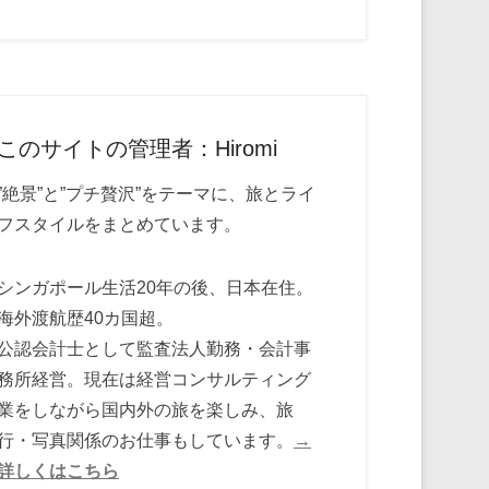
このサイトの管理者：Hiromi
”絶景”と”プチ贅沢”をテーマに、旅とライ
フスタイルをまとめています。
シンガポール生活20年の後、日本在住。
海外渡航歴40カ国超。
公認会計士として監査法人勤務・会計事
務所経営。現在は経営コンサルティング
業をしながら国内外の旅を楽しみ、旅
行・写真関係のお仕事もしています。
→
詳しくはこちら