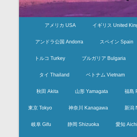
アメリカ USA
イギリス United Kin
アンドラ公国 Andorra
スペイン Spain
トルコ Turkey
ブルガリア Bulgaria
タイ Thailand
ベトナム Vietnam
秋田 Akita
山形 Yamagata
福島 F
東京 Tokyo
神奈川 Kanagawa
新潟 N
岐阜 Gifu
静岡 Shizuoka
愛知 Aich