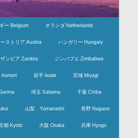
ー Belgium
オランダ Netherlands
ーストリア Austria
ハンガリー Hungary
ザンビア Zambia
ジンバブエ Zimbabwe
Aomori
岩手 Iwate
宮城 Miyagi
Gunma
埼玉 Saitama
千葉 Chiba
kui
山梨 Yamanashi
長野 Nagano
京都 Kyoto
大阪 Osaka
兵庫 Hyogo