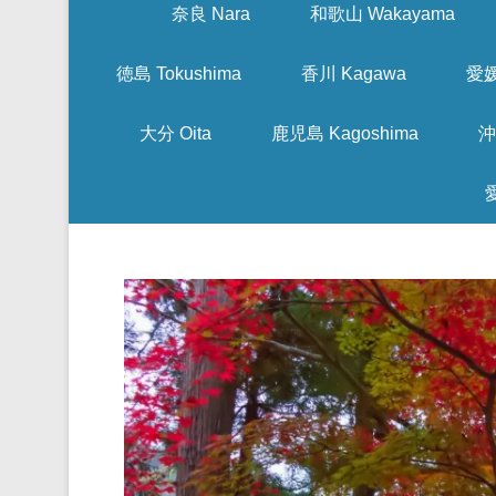
奈良 Nara
和歌山 Wakayama
徳島 Tokushima
香川 Kagawa
愛媛
大分 Oita
鹿児島 Kagoshima
沖